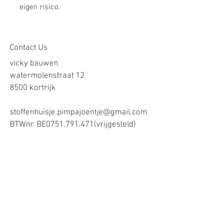
eigen risico.
Contact Us
vicky bauwen
watermolenstraat 12
8500 kortrijk
stoffenhuisje.pimpajoentje@gmail.com
BTWnr. BE0751.791.471(vrijgesteld)
Onze voorwaarden
Verzending
Contact