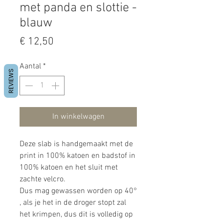
met panda en slottie -
blauw
Prijs
€ 12,50
Aantal
*
REVIEWS
In winkelwagen
Deze slab is handgemaakt met de
print in 100% katoen en badstof in
100% katoen en het sluit met
zachte velcro.
Dus mag gewassen worden op 40°
, als je het in de droger stopt zal
het krimpen, dus dit is volledig op