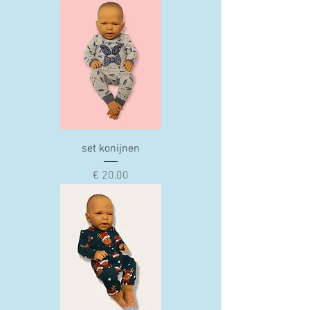
set konijnen
Prijs
€ 20,00