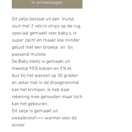
In winkelwagen
Dit setje bestaat uit een truitje
sluit met 2 velcro strips op de rug,
speciaal gemaakt voor baby's, is
super zacht en maakt ook minder
geluid met een broekje en bij
passend mutske.
De Baby kledij is gemaakt uit
meestal 95% katoen en 5% el.
dus bij het wassen op 30 graden
en zeker niet in de droogtrommel
kan het krimpen, ik heb daar
rekening mee gehouden maar toch
kan het gebeuren.
Dit setje is gemaakt uit
sweaterstof==> warmer voor de
winter