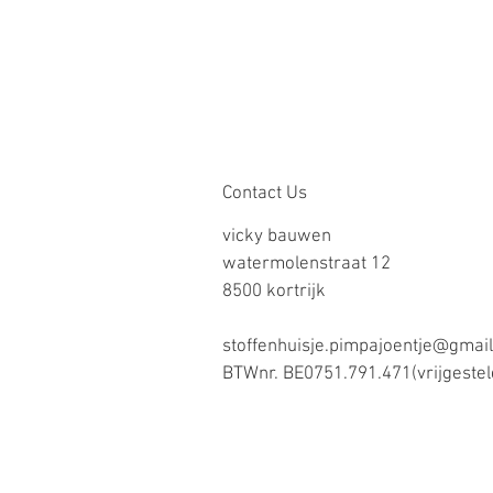
Contact Us
vicky bauwen
watermolenstraat 12
8500 kortrijk
stoffenhuisje.pimpajoentje@gmai
BTWnr. BE0751.791.471(vrijgestel