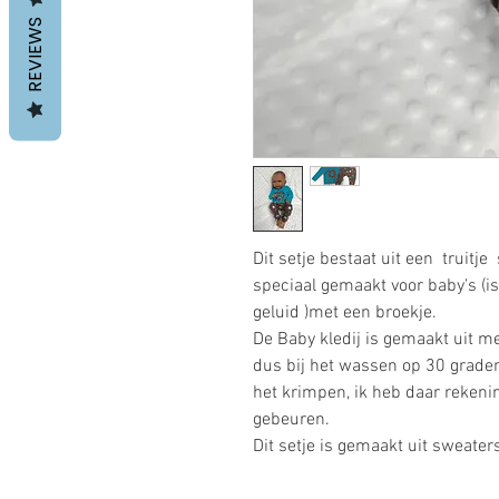
REVIEWS
Dit setje bestaat uit een truitje 
speciaal gemaakt voor baby's (i
geluid )met een broekje.
De Baby kledij is gemaakt uit m
dus bij het wassen op 30 grade
het krimpen, ik heb daar reken
gebeuren.
Dit setje is gemaakt uit sweate