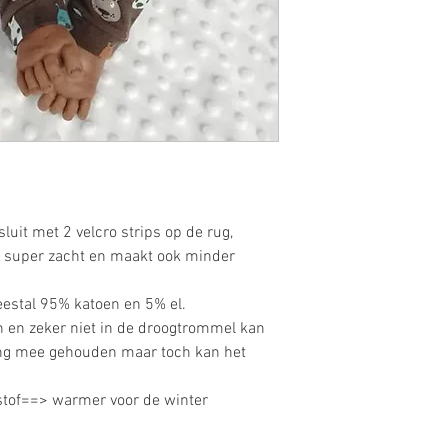
sluit met 2 velcro strips op de rug,
s super zacht en maakt ook minder
eestal 95% katoen en 5% el.
n en zeker niet in de droogtrommel kan
ing mee gehouden maar toch kan het
rstof==> warmer voor de winter