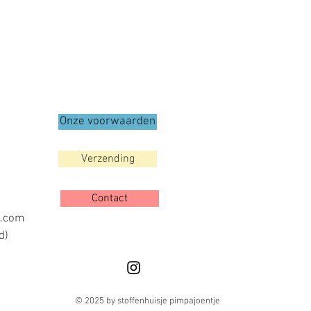
Onze voorwaarden
Verzending
Contact
l.com
d)
© 2025 by stoffenhuisje pimpajoentje