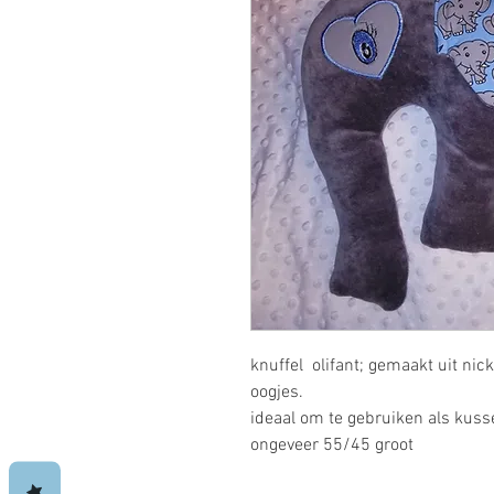
knuffel olifant; gemaakt uit ni
oogjes.
ideaal om te gebruiken als kusse
ongeveer 55/45 groot