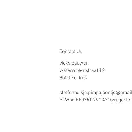
Contact Us
vicky bauwen
watermolenstraat 12
8500 kortrijk
stoffenhuisje.pimpajoentje@gmai
BTWnr. BE0751.791.471(vrijgestel