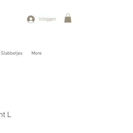
Inloggen
Slabbetjes
More
nt L