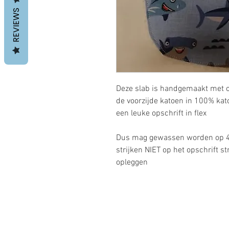
REVIEWS
Deze slab is handgemaakt met o
de voorzijde katoen in 100% kat
een leuke opschrift in flex
Dus mag gewassen worden op 40°
strijken NIET op het opschrift s
opleggen