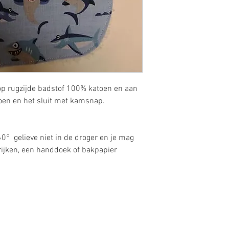
p rugzijde badstof 100% katoen en aan
oen en het sluit met kamsnap.
 gelieve niet in de droger en je mag
trijken, een handdoek of bakpapier