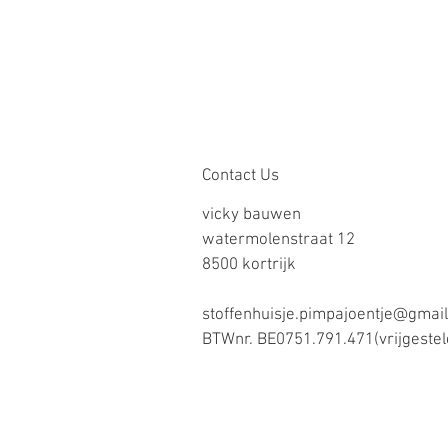
Contact Us
vicky bauwen
watermolenstraat 12
8500 kortrijk
stoffenhuisje.pimpajoentje@gmai
BTWnr. BE0751.791.471(vrijgestel