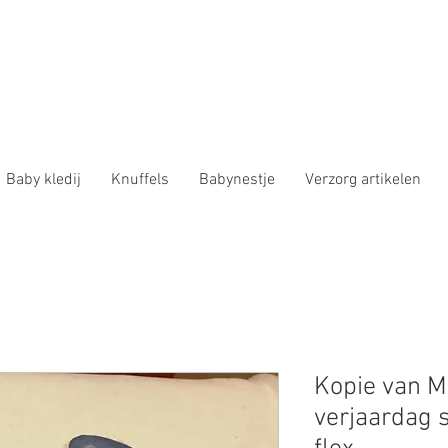
Baby kledij
Knuffels
Babynestje
Verzorg artikelen
Kopie van M
verjaardag s