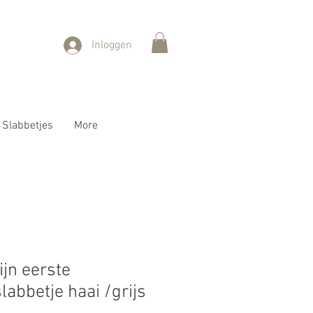
Inloggen
Slabbetjes
More
ijn eerste
labbetje haai /grijs