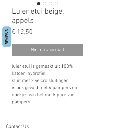
Luier etui beige,
appels
Prijs
€ 12,50
REVIEWS
Niet op voorraad
luier etui is gemaakt uit 100%
katoen, hydrofiel
sluit met 2 velcro sluitingen
is ook gevuld met 4 pampers en
doekjes van het merk pure van
pampers
Contact Us