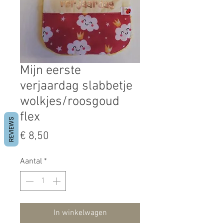
Mijn eerste
verjaardag slabbetje
wolkjes/roosgoud
flex
REVIEWS
Prijs
€ 8,50
Aantal
*
In winkelwagen