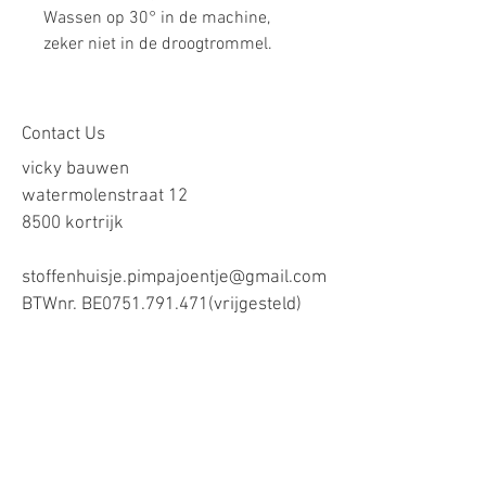
Wassen op 30° in de machine,
zeker niet in de droogtrommel.
Contact Us
vicky bauwen
watermolenstraat 12
8500 kortrijk
stoffenhuisje.pimpajoentje@gmail.com
BTWnr. BE0751.791.471(vrijgesteld)
Onze voorwaarden
Verzending