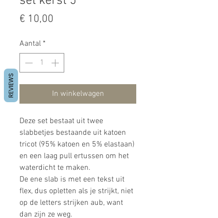
set kerst 5
Prijs
€ 10,00
Aantal
*
REVIEWS
In winkelwagen
Deze set bestaat uit twee
slabbetjes bestaande uit katoen
tricot (95% katoen en 5% elastaan)
en een laag pull ertussen om het
waterdicht te maken.
De ene slab is met een tekst uit
flex, dus opletten als je strijkt, niet
op de letters strijken aub, want
dan zijn ze weg.