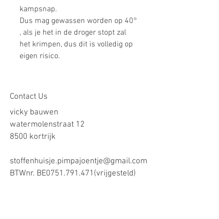
kampsnap.
Dus mag gewassen worden op 40°
, als je het in de droger stopt zal
het krimpen, dus dit is volledig op
eigen risico.
Contact Us
vicky bauwen
watermolenstraat 12
8500 kortrijk
stoffenhuisje.pimpajoentje@gmail.com
BTWnr. BE0751.791.471(vrijgesteld)
Onze voorwaarden