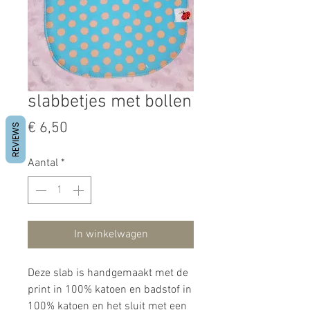
slabbetjes met bollen
Prijs
€ 6,50
REVIEWS
Aantal
*
In winkelwagen
Deze slab is handgemaakt met de
print in 100% katoen en badstof in
100% katoen en het sluit met een