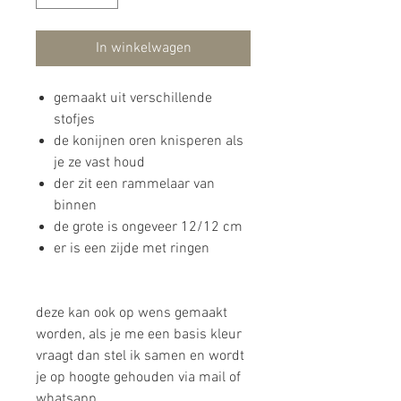
In winkelwagen
gemaakt uit verschillende
stofjes
de konijnen oren knisperen als
je ze vast houd
der zit een rammelaar van
binnen
de grote is ongeveer 12/12 cm
er is een zijde met ringen
deze kan ook op wens gemaakt
worden, als je me een basis kleur
vraagt dan stel ik samen en wordt
je op hoogte gehouden via mail of
whatsapp