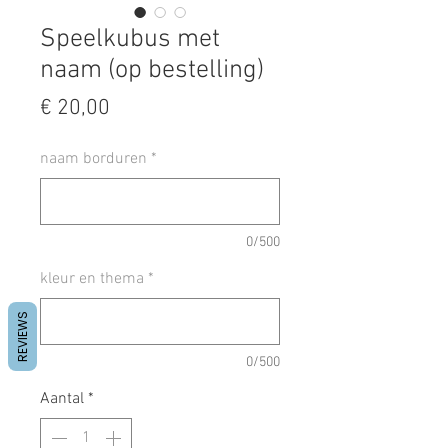
Speelkubus met
naam (op bestelling)
Prijs
€ 20,00
naam borduren
*
0/500
kleur en thema
*
REVIEWS
0/500
Aantal
*