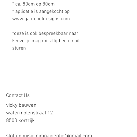
* ca. 80cm op 80cm
* aplicatie is aangekocht op
www.gardenofdesigns.com
*deze is ook bespreekbaar naar
keuze, je mag mij altijd een mail
sturen
Contact Us
vicky bauwen
watermolenstraat 12
8500 kortrijk
stoffenhuisje.pimpajoentje@gmail.com